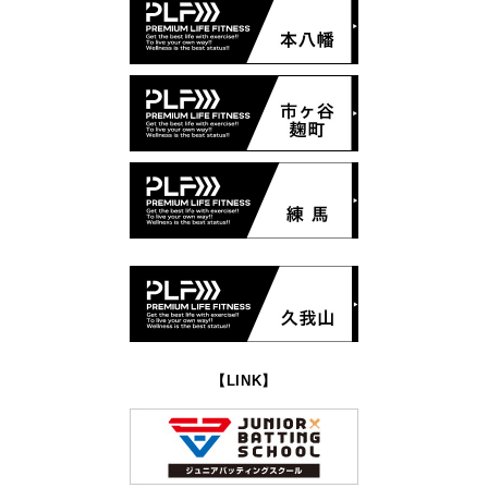
【LINK】