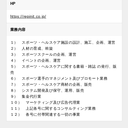
HP
https://repinit.co.jp/
業務内容
１） スポーツ・ヘルスケア施設の設計、施工、企画、運営
２） 人材の育成、斡旋
３） スポーツスクールの企画、運営
４） イベントの企画、運営
５） スポーツ・ヘルスケアに関する書籍・雑誌 の発行、販
売
６） スポーツ選手のマネジメント及びプロモート業務
７） スポーツ・ヘルスケア商材の企画、販売
８） システム開発及び保守、運用、販売
９） 集金代行業
１０） マーケティング及び広告代理業
１１） 上記各号に関するコンサルティング業務
１２） 各号に付帯関連する一切の事業